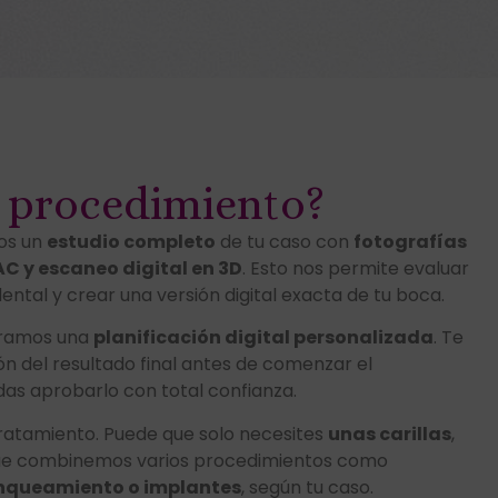
l procedimiento?
mos un
estudio completo
de tu caso con
fotografías
AC y escaneo digital en 3D
. Esto nos permite evaluar
ental y crear una versión digital exacta de tu boca.
eramos una
planificación digital personalizada
. Te
 del resultado final antes de comenzar el
as aprobarlo con total confianza.
l tratamiento. Puede que solo necesites
unas carillas
,
que combinemos varios procedimientos como
lanqueamiento o implantes
, según tu caso.