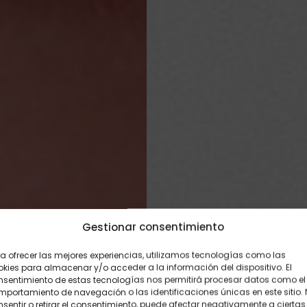
Gestionar consentimiento
a ofrecer las mejores experiencias, utilizamos tecnologías como las
kies para almacenar y/o acceder a la información del dispositivo. El
nsentimiento de estas tecnologías nos permitirá procesar datos como el
portamiento de navegación o las identificaciones únicas en este sitio.
sentir o retirar el consentimiento, puede afectar negativamente a ciertas