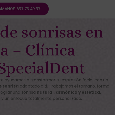
AMANOS 691 73 49 97
de sonrisas en
a – Clínica
SpecialDent
te ayudamos a transformar tu expresión facial con un
e sonrisa
adaptado a ti. Trabajamos el tamaño, forma
 lograr una sonrisa
natural, armónica y estética
,
es y un enfoque totalmente personalizado.