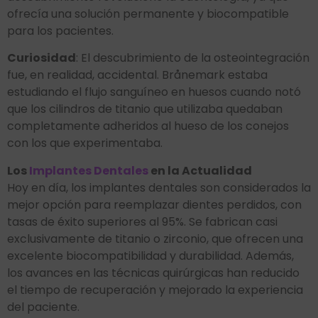
ofrecía una solución permanente y biocompatible
para los pacientes.
Curiosidad
: El descubrimiento de la osteointegración
fue, en realidad, accidental. Brånemark estaba
estudiando el flujo sanguíneo en huesos cuando notó
que los cilindros de titanio que utilizaba quedaban
completamente adheridos al hueso de los conejos
con los que experimentaba.
Los
Implantes Dentales
en la Actualidad
Hoy en día, los implantes dentales son considerados la
mejor opción para reemplazar dientes perdidos, con
tasas de éxito superiores al 95%. Se fabrican casi
exclusivamente de titanio o zirconio, que ofrecen una
excelente biocompatibilidad y durabilidad. Además,
los avances en las técnicas quirúrgicas han reducido
el tiempo de recuperación y mejorado la experiencia
del paciente.