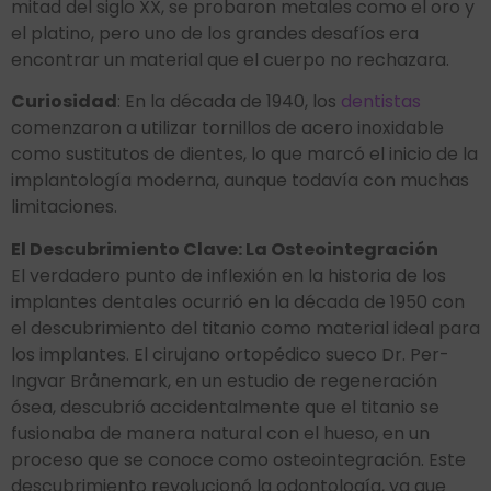
mitad del siglo XX, se probaron metales como el oro y
el platino, pero uno de los grandes desafíos era
encontrar un material que el cuerpo no rechazara.
Curiosidad
: En la década de 1940, los
dentistas
comenzaron a utilizar tornillos de acero inoxidable
como sustitutos de dientes, lo que marcó el inicio de la
implantología moderna, aunque todavía con muchas
limitaciones.
El Descubrimiento Clave: La Osteointegración
El verdadero punto de inflexión en la historia de los
implantes dentales ocurrió en la década de 1950 con
el descubrimiento del titanio como material ideal para
los implantes. El cirujano ortopédico sueco Dr. Per-
Ingvar Brånemark, en un estudio de regeneración
ósea, descubrió accidentalmente que el titanio se
fusionaba de manera natural con el hueso, en un
proceso que se conoce como osteointegración. Este
descubrimiento revolucionó la odontología, ya que