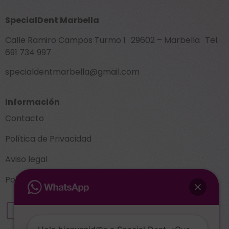
SpecialDent Marbella
Calle Ramiro Campos Turmo 1 29602 – Marbella Tel.
691 734 997
specialdentmarbella@gmail.com
Información
Contacto
Política de Privacidad
Aviso legal
Política de cookies (UE)