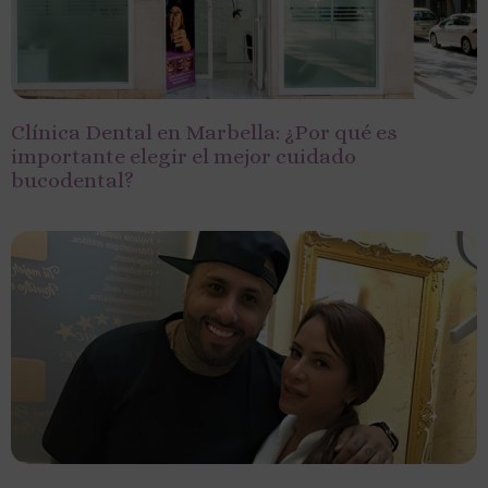
Clínica Dental en Marbella: ¿Por qué es
importante elegir el mejor cuidado
bucodental?