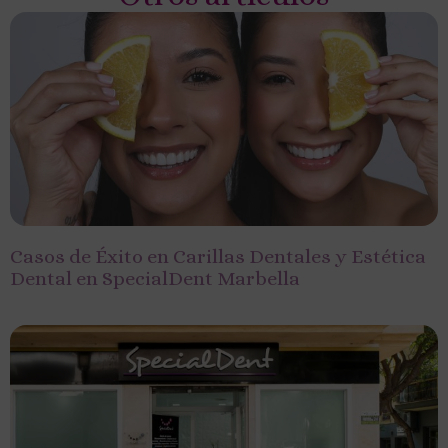
Casos de Éxito en Carillas Dentales y Estética
Dental en SpecialDent Marbella