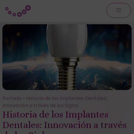
Portada
»
Historia de los Implantes Dentales:
Innovación a través de los Siglos
Historia de los Implantes
Dentales: Innovación a través