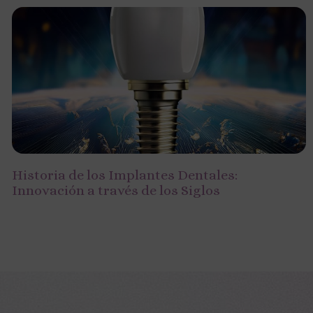
Historia de los Implantes Dentales:
Innovación a través de los Siglos