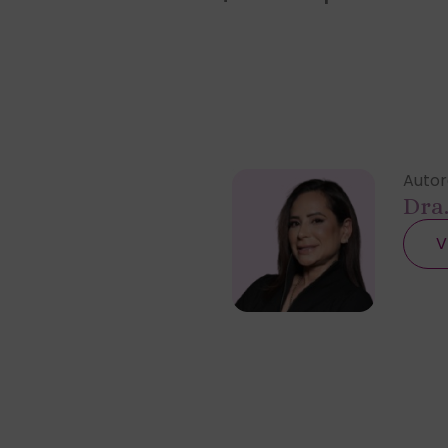
Autor
Dra
V