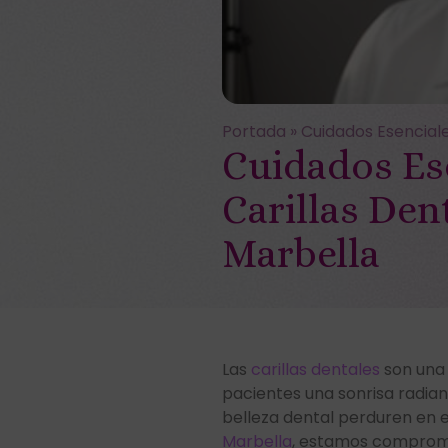
Portada
»
Cuidados Esenciale
Cuidados Es
Carillas Den
Marbella
Las
carillas dentales
son una 
pacientes una sonrisa radian
belleza dental perduren en 
Marbella
, estamos comprome