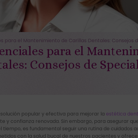
s para el Mantenimiento de Carillas Dentales: Consejos 
enciales para el Manteni
tales: Consejos de Specia
solución popular y efectiva para mejorar la
estética dent
te y confianza renovada. Sin embargo, para asegurar que 
el tiempo, es fundamental seguir una rutina de cuidados 
tidos con la salud bucal de nuestros pacientes y ofrece