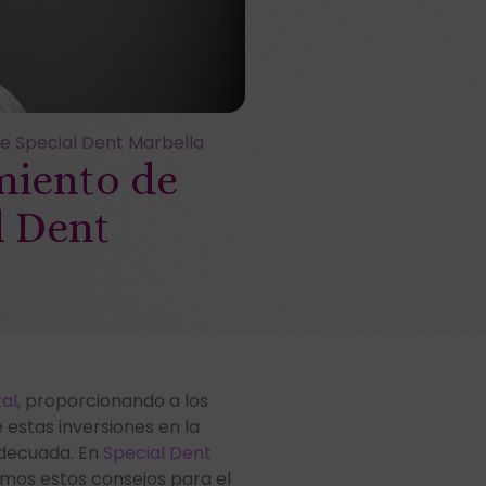
de Special Dent Marbella
miento de
l Dent
al
, proporcionando a los
estas inversiones en la
adecuada. En
Special Dent
mos estos consejos para el