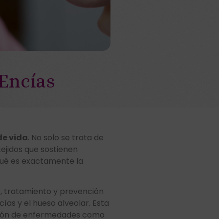
 Encías
de vida
. No solo se trata de
tejidos que sostienen
 qué es exactamente la
o, tratamiento y prevención
cías y el hueso alveolar. Esta
resión de enfermedades como