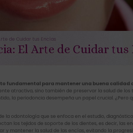
Arte de Cuidar tus Encías
ia: El Arte de Cuidar tus
ecto fundamental para mantener una buena calidad 
nte atractiva, sino también de preservar la salud de los 
ntido, la periodoncia desempeña un papel crucial. ¿Pero
e la odontología que se enfoca en el estudio, diagnóstic
an los tejidos de soporte de los dientes, es decir, las en
idar y mantener la salud de las encías, evitando la prog