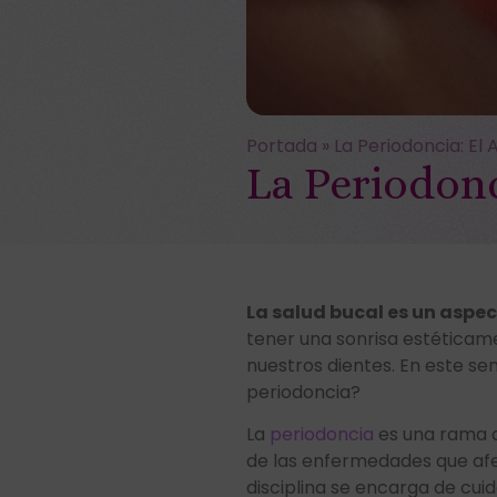
Portada
»
La Periodoncia: El 
La Periodonc
La salud bucal es un asp
tener una sonrisa estéticame
nuestros dientes. En este se
periodoncia?
La
periodoncia
es una rama d
de las enfermedades que afect
disciplina se encarga de cu