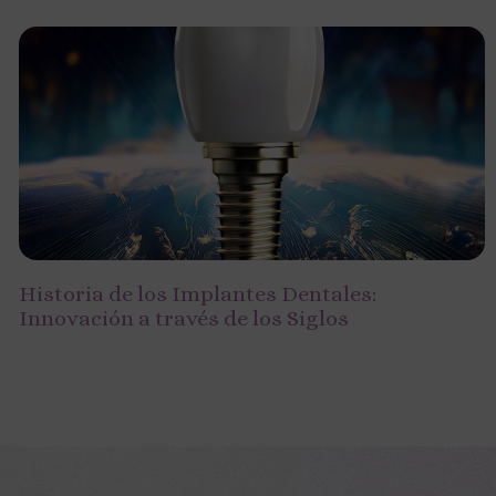
Historia de los Implantes Dentales:
Innovación a través de los Siglos