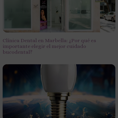
Clínica Dental en Marbella: ¿Por qué es
importante elegir el mejor cuidado
bucodental?