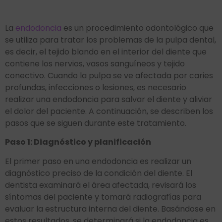
La
endodoncia
es un procedimiento odontológico que
se utiliza para tratar los problemas de la pulpa dental,
es decir, el tejido blando en el interior del diente que
contiene los nervios, vasos sanguíneos y tejido
conectivo. Cuando la pulpa se ve afectada por caries
profundas, infecciones o lesiones, es necesario
realizar una endodoncia para salvar el diente y aliviar
el dolor del paciente. A continuación, se describen los
pasos que se siguen durante este tratamiento.
Paso 1: Diagnóstico y planificación
El primer paso en una endodoncia es realizar un
diagnóstico preciso de la condición del diente. El
dentista examinará el área afectada, revisará los
síntomas del paciente y tomará radiografías para
evaluar la estructura interna del diente. Basándose en
estos resultados, se determinará si la endodoncia es