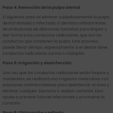
Paso 4: Remoción de la pulpa dental
El siguiente paso es eliminar cuidadosamente la pulpa
dental dañada o infectada. El dentista utilizará limas
de endodoncia de diferentes tamaños para limpiar y
dar forma a los conductos radiculares, que son los
conductos que contienen la pulpa. Este proceso
puede llevar tiempo, especialmente si el diente tiene
conductos radiculares curvos o múltiples.
Paso 5: Irrigación y desinfección
Una vez que los conductos radiculares estén limpios y
moldeados, se realizará una irrigación meticulosa con
soluciones antimicrobianas para desinfectar el área y
eliminar cualquier bacteria o residuo restante. Esto
ayuda a prevenir futuras infecciones y promueve la
curación.
Paso 6: Obturación y sellado