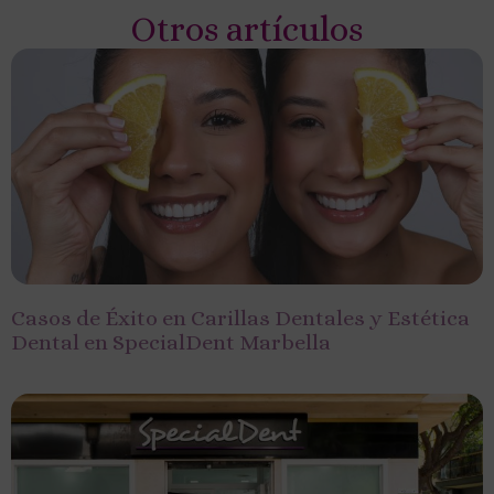
Otros artículos
Casos de Éxito en Carillas Dentales y Estética
Dental en SpecialDent Marbella