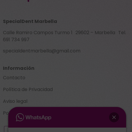
SpecialDent Marbella
Calle Ramiro Campos Turmo 1 29602 – Marbella Tel.
691 734 997
specialdentmarbella@gmail.com
Información
Contacto
Política de Privacidad
Aviso legal
Política de cookies (UE)