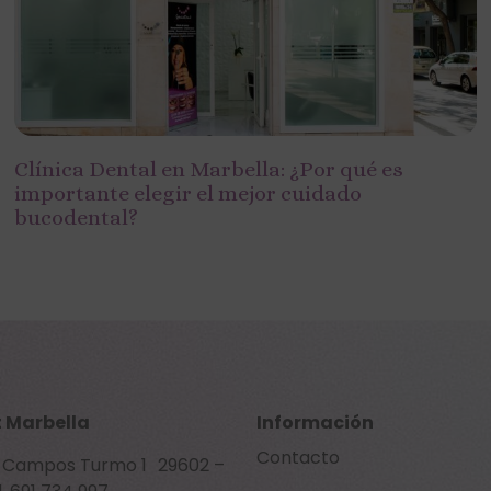
Clínica Dental en Marbella: ¿Por qué es
importante elegir el mejor cuidado
bucodental?
 Marbella
Información
Contacto
o Campos Turmo 1 29602 –