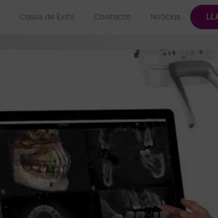
Casos de Éxito
Contacto
Noticias
LL