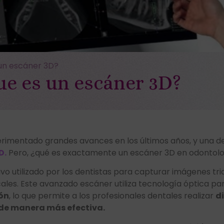
 un escáner 3D?
ue es un escáner 3D?
erimentado grandes avances en los últimos años, y una d
D.
Pero, ¿qué es exactamente un escáner 3D en odontolog
ivo utilizado por los dentistas para capturar imágenes tr
cales. Este avanzado escáner utiliza tecnología óptica p
ión
, lo que permite a los profesionales dentales realizar
d
 de manera más efectiva.