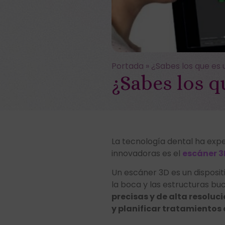
Portada
»
¿Sabes los que es
¿Sabes los q
La tecnología dental ha exp
innovadoras es el
escáner 3
Un escáner 3D es un disposit
la boca y las estructuras bu
precisas y de alta resoluc
y planificar tratamientos