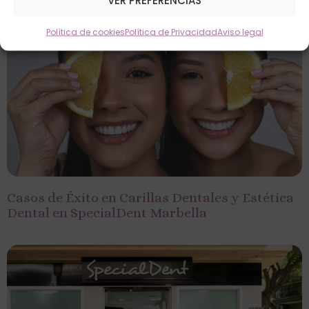
VER PREFERENCIAS
Otros artículos
Política de cookies
Política de Privacidad
Aviso legal
Casos de Éxito en Carillas Dentales y Estética
Dental en SpecialDent Marbella