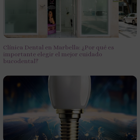
Clínica Dental en Marbella: ¿Por qué es
importante elegir el mejor cuidado
bucodental?