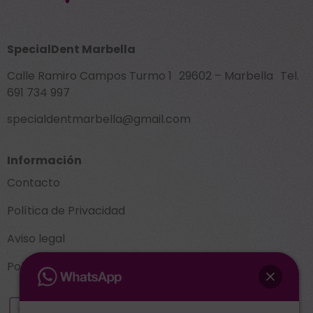
SpecialDent Marbella
Calle Ramiro Campos Turmo 1 29602 – Marbella Tel.
691 734 997
specialdentmarbella@gmail.com
Información
Contacto
Política de Privacidad
Aviso legal
Política de cookies (UE)