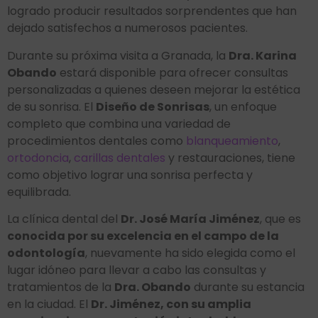
logrado producir resultados sorprendentes que han
dejado satisfechos a numerosos pacientes.
Durante su próxima visita a Granada, la
Dra. Karina
Obando
estará disponible para ofrecer consultas
personalizadas a quienes deseen mejorar la estética
de su sonrisa. El
Diseño de Sonrisas
, un enfoque
completo que combina una variedad de
procedimientos dentales como
blanqueamiento
,
ortodoncia
,
carillas dentales
y restauraciones, tiene
como objetivo lograr una sonrisa perfecta y
equilibrada.
La clínica dental del
Dr. José María Jiménez
, que es
conocida por su excelencia en el campo de la
odontología
, nuevamente ha sido elegida como el
lugar idóneo para llevar a cabo las consultas y
tratamientos de la
Dra. Obando
durante su estancia
en la ciudad. El
Dr. Jiménez, con su amplia