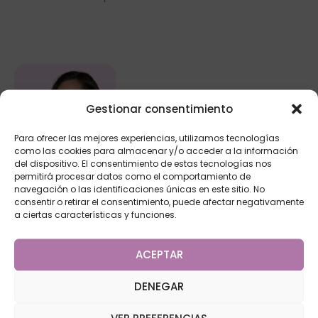
Gestionar consentimiento
Para ofrecer las mejores experiencias, utilizamos tecnologías
como las cookies para almacenar y/o acceder a la información
del dispositivo. El consentimiento de estas tecnologías nos
permitirá procesar datos como el comportamiento de
Autora
navegación o las identificaciones únicas en este sitio. No
consentir o retirar el consentimiento, puede afectar negativamente
Dra. Karina Obando González
a ciertas características y funciones.
VER CV
ACEPTAR
DENEGAR