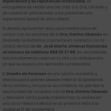
experiencia y su reputación intachable
, se
enorgullece de recibir una vez más a la Dra. Obando y
de colaborar para brindar a los pacientes una
experiencia dental de alta calidad.
Si deseas aprovechar esta oportunidad única de
contar con los servicios de la
Dra. Karina Obando
en
Granada, te invitamos a ponerte en contacto con la
clínica dental del
Dr. José María Jiménez llamando
al número de teléfono 958 25 37 98
. Se recomienda
encarecidamente reservar tu cita con anticipación,
ya que se espera una demanda considerable.
El
Diseño de Sonrisas
es una opción accesible y
efectiva para quienes desean mejorar la apariencia
de su sonrisa y recuperar su confianza. No pierdas la
oportunidad de consultar con la
Dra. Karina Obando
y descubrir cómo puede transformar tu sonrisa en
una obra maestra dental en su próxima visita a la
ciudad el 21 de Septiembre.