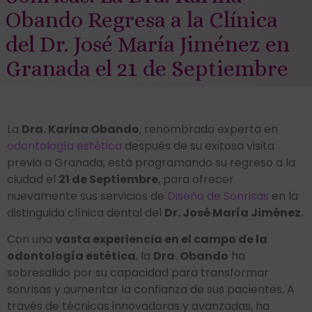
Obando Regresa a la Clínica
del Dr. José María Jiménez en
Granada el 21 de Septiembre
La
Dra. Karina Obando
, renombrada experta en
odontología estética
después de su exitosa visita
previa a Granada, está programando su regreso a la
ciudad el
21 de Septiembre
, para ofrecer
nuevamente sus servicios de
Diseño de Sonrisas
en la
distinguida clínica dental del
Dr. José María Jiménez.
Con una
vasta experiencia en el campo de la
odontología estética
, la
Dra. Obando
ha
sobresalido por su capacidad para transformar
sonrisas y aumentar la confianza de sus pacientes. A
través de técnicas innovadoras y avanzadas, ha