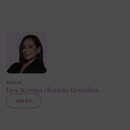
Autora
Dra. Karina Obando González
VER CV