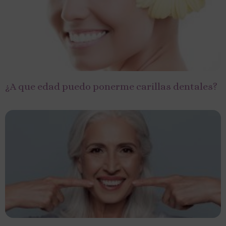
¿A que edad puedo ponerme carillas dentales?