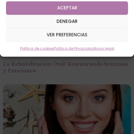
ACEPTAR
DENEGAR
VER PREFERENCIAS
Política de cookies
Política de Privacidad
Aviso legal
La Rehabilitación Oral: Restaurando Sonrisas
y Funciones