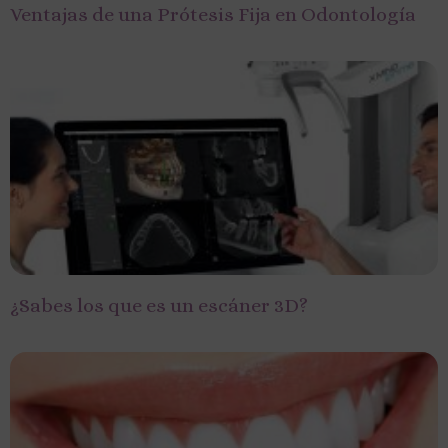
Ventajas de una Prótesis Fija en Odontología
¿Sabes los que es un escáner 3D?