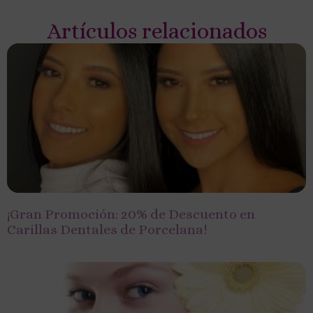
Artículos relacionados
¡Gran Promoción: 20% de Descuento en
Carillas Dentales de Porcelana!