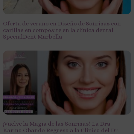
Oferta de verano en Diseño de Sonrisas con
carillas en composite en la clínica dental
SpecialDent Marbella
¡Vuelve la Magia de las Sonrisas! La Dra.
Karina Obando Regresa a la Clínica del Dr.